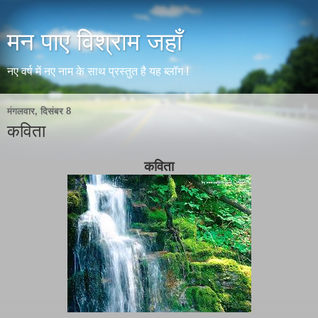
मन पाए विश्राम जहाँ
नए वर्ष में नए नाम के साथ प्रस्तुत है यह ब्लॉग !
मंगलवार, दिसंबर 8
कविता
कविता