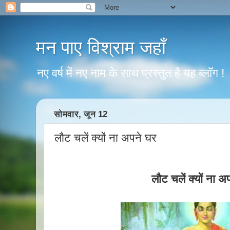
मन पाए विश्राम जहाँ
नए वर्ष में नए नाम के साथ प्रस्तुत है यह ब्लॉग !
सोमवार, जून 12
लौट चलें क्यों ना अपने घर
लौट चलें क्यों ना अ