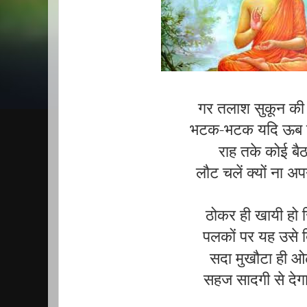
गर तलाश सुकून की द
भटक-भटक यदि ऊब 
राह तके कोई बैठा
लौट चलें क्यों ना अप
ठोकर ही खायी हो 
पलकों पर यह उसे ब
सदा मुखौटा ही ओ
सहज सादगी से देग