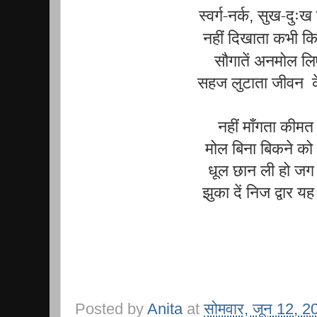
स्वर्ग-नर्क
सुख-दुःख 
,
नहीं दिखाता कभी क
सौगातें अनमोल ल
सहज लुटाता जीवन के
नहीं माँगता कीमत
मोल बिना बिकने क
धूल छान ली हो जग
झुका दें निज द्वार य
Posted by
Anita
at
सोमवार, जून 12, 2