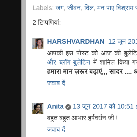
Labels:
जग
,
जीवन
,
दिल
,
मन पाए विश्राम 
2 टिप्‍पणियां:
HARSHVARDHAN
12 जून 20
आपकी इस पोस्ट को आज की बुले
और ब्लॉग बुलेटिन
में शामिल किया 
हमारा मान ज़रूर बढ़ाएं,,, सादर ...
जवाब दें
Anita
13 जून 2017 को 10:51 
बहुत बहुत आभार हर्षवर्धन जी !
जवाब दें